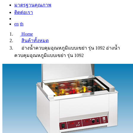
มาตรฐานคุณภาพ
ติดต่อเรา
en
th
Home
สินค้าทั้งหมด
อ่างน้ำควบคุมอุณหภูมิแบบเขย่า รุ่น 1092
อ่างน้ำ
ควบคุมอุณหภูมิแบบเขย่า รุ่น 1092