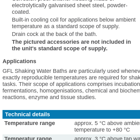
electrolytically galvanised sheet steel, powder-
coated.
Built-in cooling coil for applications below ambient
temperature as a standard scope of supply.
Drain cock at the back of the bath.
The pictured accessories are not included in
the unit's standard scope of supply.
Applications
GFL Shaking Water Baths are particularly used whene
exactly reproducible temperatures are required for sha
tasks. Their scope of applications comprises incubation
fermentations, homogenisations, chemical and biochem
reactions, enzyme and tissue studies.
Technical details
Temperature range
approx. 5 °C above ambie
temperature to +80 °C
Temperatur range
approx. 3 °C above tap wa