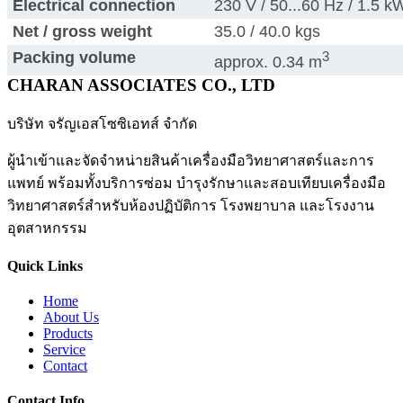
Electrical connection
230 V / 50...60 Hz / 1.5 k
Net / gross weight
35.0 / 40.0 kgs
Packing volume
3
approx. 0.34 m
CHARAN ASSOCIATES CO., LTD
บริษัท จรัญเอสโซซิเอทส์ จำกัด
ผู้นำเข้าและจัดจำหน่ายสินค้าเครื่องมือวิทยาศาสตร์และการ
แพทย์ พร้อมทั้งบริการซ่อม บำรุงรักษาและสอบเทียบเครื่องมือ
วิทยาศาสตร์สำหรับห้องปฏิบัติการ โรงพยาบาล และโรงงาน
อุตสาหกรรม
Quick Links
Home
About Us
Products
Service
Contact
Contact Info