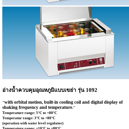
อ่างน้ำควบคุมอุณหภูมิแบบเขย่า รุ่น 1092
with orbital motion, built-in cooling coil and digital display of
"
shaking frequency and temperature​
."
Temperature range: 5°C to +80°C
Temperatur range: 3°C to +80°C
(operation with water level regulator)
Temperature range: +10°C to +80°C