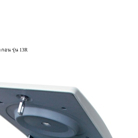
ตะกอน รุ่น 13R