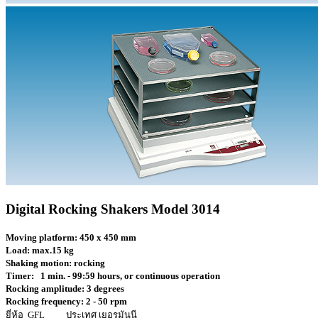
Digital Rocking Shakers Model 3014
Moving platform: 450 x 450 mm
Load: max.15 kg
Shaking motion: rocking
Timer: 1 min. - 99:59 hours, or continuous operation
Rocking amplitude: 3 degrees
Rocking frequency: 2 - 50 rpm
ยี่ห้อ GFL ประเทศ เยอรมันนี