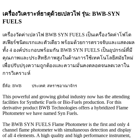
เครื่องวิเคราะห์ธาตุด้วยเปลวไฟ รุ่น: BWB-SYN
FUELS
เครื่องวัดค่าเปลวไฟ BWB SYN FUELS เป็นเครื่องวัดค่าโฟโต
สเฟียร์ชนิดแรกและตัวเดียว พร้อมด้วยการตรวจจับและแสดงผล
ทั้ง 4 องค์ประกอบพร้อมกัน BWB SYN FUELS เป็นอุปกรณ์ที่มี
คุณภาพและประสิทธิภาพสูงในด้านการใช้เทคโนโลยีสมัยใหม่
เพื่อปรับปรุงความถูกต้องและความมั่นคงตลอดจนลดเวลาใน
การวิเคราะห์
ยี่ห้อ: BWB
ประเทศ: สหราชอาณาจักร
This powerful and growing global industry now has the attending
facilities for Synthetic Fuels or Bio-Fuels production. For this
derivative product BWB Technologies offers a hybridized Flame
Photometer we have named Syn Fuels.
The BWB SYN FUELS Flame Photometer is the first and only 4
channel flame photometer with simultaneous detection and display
of all 4 elements. A high quality and high performance instrument,