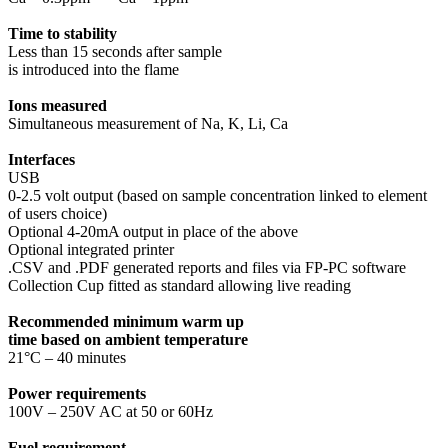
Time to stability
Less than 15 seconds after sample
is introduced into the flame
Ions measured
Simultaneous measurement of Na, K, Li, Ca
Interfaces
USB
0-2.5 volt output (based on sample concentration linked to element
of users choice)
Optional 4-20mA output in place of the above
Optional integrated printer
.CSV and .PDF generated reports and files via FP-PC software
Collection Cup fitted as standard allowing live reading
Recommended minimum warm up
time based on ambient temperature
21°C – 40 minutes
Power requirements
100V – 250V AC at 50 or 60Hz
Fuel requirement