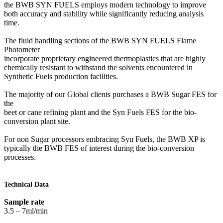
the BWB SYN FUELS employs modern technology to improve
both accuracy and stability while significantly reducing analysis
time.
The fluid handling sections of the BWB SYN FUELS Flame
Photometer
incorporate proprietary engineered thermoplastics that are highly
chemically resistant to withstand the solvents encountered in
Synthetic Fuels production facilities.
The majority of our Global clients purchases a BWB Sugar FES for
the
beet or cane refining plant and the Syn Fuels FES for the bio-
conversion plant site.
For non Sugar processors embracing Syn Fuels, the BWB XP is
typically the BWB FES of interest during the bio-conversion
processes.
Technical Data
Sample rate
3.5 – 7ml/min