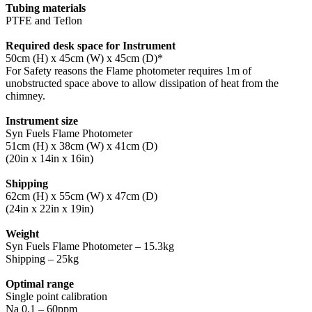
Tubing materials
PTFE and Teflon
Required desk space for Instrument
50cm (H) x 45cm (W) x 45cm (D)*
For Safety reasons the Flame photometer requires 1m of
unobstructed space above to allow dissipation of heat from the
chimney.
Instrument size
Syn Fuels Flame Photometer
51cm (H) x 38cm (W) x 41cm (D)
(20in x 14in x 16in)
Shipping
62cm (H) x 55cm (W) x 47cm (D)
(24in x 22in x 19in)
Weight
Syn Fuels Flame Photometer – 15.3kg
Shipping – 25kg
Optimal range
Single point calibration
Na 0.1 – 60ppm