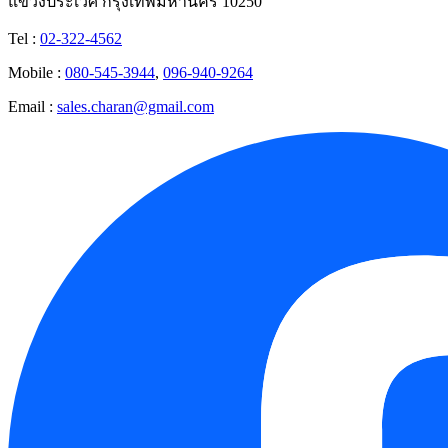
แขวงประเวศ กรุงเทพมหานคร 10250
Tel :
02-322-4562
Mobile :
080-545-3944
,
096-940-9264
Email :
sales.charan@gmail.com