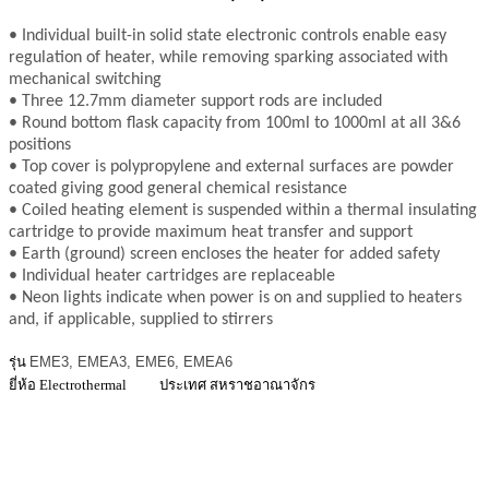
• Individual built-in solid state electronic controls enable easy
regulation of heater, while removing sparking associated with
mechanical switching
• Three 12.7mm diameter support rods are included
• Round bottom flask capacity from 100ml to 1000ml at all 3&6
positions
• Top cover is polypropylene and external surfaces are powder
coated giving good general chemical resistance
• Coiled heating element is suspended within a thermal insulating
cartridge to provide maximum heat transfer and support
• Earth (ground) screen encloses the heater for added safety
• Individual heater cartridges are replaceable
• Neon lights indicate when power is on and supplied to heaters
and, if applicable, supplied to stirrers
รุ่น
EME3, EMEA3, EME6, EMEA6
ยี่ห้อ Electrothermal
ประเทศ สหราชอาณาจักร