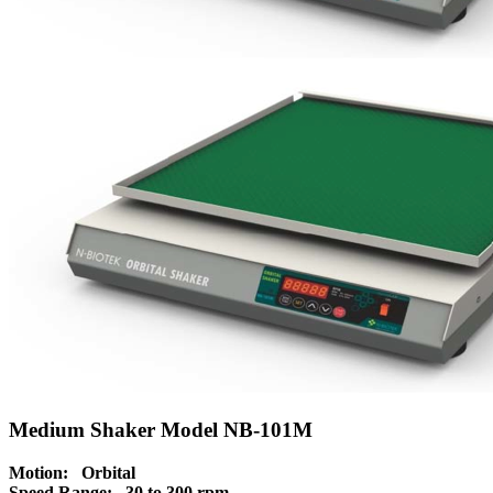
Medium Shaker Model NB-101M
Motion: Orbital
Speed Range: 30 to 300 rpm