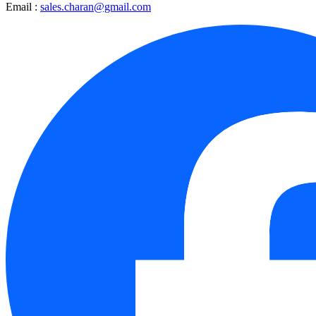
Email :
sales.charan@gmail.com