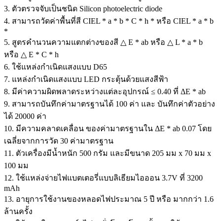
3. ตัวตรวจจับเป็นชนิด Silicon photoelectric diode
4. สามารถวัดค่าพื้นที่สี CIEL * a * b * C * h * หรือ CIEL * a * b
*
5. สูตรคำนวนความแตกต่างของสี △ E * ab หรือ △ L * a * b
หรือ △ E * C * h
6. ใช้แหล่งกำเนิดแสงแบบ D65
7. แหล่งกำเนิดแสงแบบ LED กระตุ้นด้วยแสงสีฟ้า
8. มีค่าความผิดพลาดระหว่างแต่ละอุปกรณ์ ≤ 0.40 ที่ ΔE * ab
9. สามารถบันทึกค่ามาตรฐานได้ 100 ค่า และ บันทึกค่าตัวอย่าง
ได้ 20000 ค่า
10. มีความคลาดเคลื่อน ของค่ามาตรฐานใน ΔE * ab 0.07 โดย
เฉลี่ยจากการวัด 30 ค่ามาตรฐาน
11. ตัวเครื่องมีน้ำหนัก 500 กรัม และมีขนาด 205 มม x 70 มม x
100 มม
12. ใช้แหล่งจ่ายไฟแบตเตอรี่แบบลิเธียมไอออน 3.7V ที่ 3200
mAh
13. อายุการใช้งานของหลอดไฟประมาณ 5 ปี หรือ มากกว่า 1.6
ล้านครั้ง