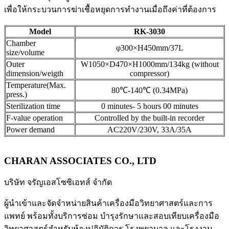
เพื่อให้กระบวนการฆ่าเชื้อหยุดการทำงานเมื่อถึงค่าที่ต้องการ
Model
RK-3030
Chamber
φ300×H450mm/37L
size/volume
Outer
W1050×D470×H1000mm/134kg (without
dimension/weigth
compressor)
Temperature(Max.
80℃-140℃ (0.34MPa)
press.)
Sterilization time
0 minutes- 5 hours 00 minutes
F-value operation
Controlled by the built-in recorder
Power demand
AC220V/230V, 33A/35A
CHARAN ASSOCIATES CO., LTD
บริษัท จรัญเอสโซซิเอทส์ จำกัด
ผู้นำเข้าและจัดจำหน่ายสินค้าเครื่องมือวิทยาศาสตร์และการ
แพทย์ พร้อมทั้งบริการซ่อม บำรุงรักษาและสอบเทียบเครื่องมือ
วิทยาศาสตร์สำหรับห้องปฏิบัติการ โรงพยาบาล และโรงงาน