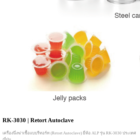
RK-3030 | Retort Autoclave
เครื่องนึ่งฆ่าเชื้อแบบรีทอร์ท (Retort Autoclave) ยี่ห้อ ALP รุ่น RK-3030 ประเทศ
ญี่ปุ่น