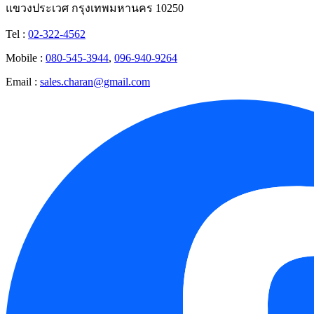
แขวงประเวศ กรุงเทพมหานคร 10250
Tel :
02-322-4562
Mobile :
080-545-3944
,
096-940-9264
Email :
sales.charan@gmail.com