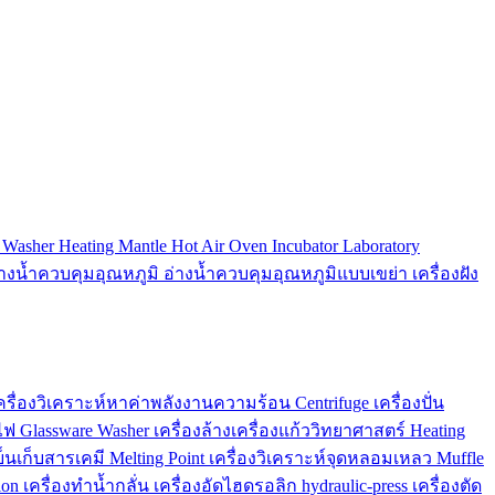
e Washer
Heating Mantle
Hot Air Oven
Incubator
Laboratory
่างน้ำควบคุมอุณหภูมิ
อ่างน้ำควบคุมอุณหภูมิแบบเขย่า
เครื่องฝัง
ครื่องวิเคราะห์หาค่าพลังงานความร้อน
Centrifuge
เครื่องปั่น
ไฟ
Glassware Washer
เครื่องล้างเครื่องแก้ววิทยาศาสตร์
Heating
ู้เย็นเก็บสารเคมี
Melting Point
เครื่องวิเคราะห์จุดหลอมเหลว
Muffle
ion
เครื่องทำน้ำกลั่น
เครื่องอัดไฮดรอลิก
hydraulic-press
เครื่องตัด