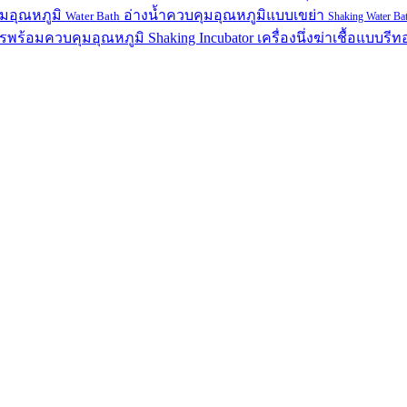
ุมอุณหภูมิ
อ่างน้ำควบคุมอุณหภูมิแบบเขย่า
Water Bath
Shaking Water Ba
สารพร้อมควบคุมอุณหภูมิ
Shaking Incubator
เครื่องนึ่งฆ่าเชื้อแบบรีท