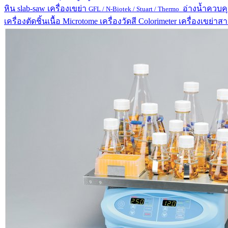
หิน
slab-saw
เครื่องเขย่า
อ่างน้ำควบค
GFL / N-Biotek / Stuart / Thermo
เครื่องตัดชิ้นเนื้อ
Microtome
เครื่องวัดสี
Colorimeter
เครื่องเขย่า