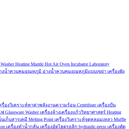
e Washer
Heating Mantle
Hot Air Oven
Incubator
Laboratory
่างน้ำควบคุมอุณหภูมิ
อ่างน้ำควบคุมอุณหภูมิแบบเขย่า
เครื่องฝัง
ครื่องวิเคราะห์หาค่าพลังงานความร้อน
Centrifuge
เครื่องปั่น
ไฟ
Glassware Washer
เครื่องล้างเครื่องแก้ววิทยาศาสตร์
Heating
ู้เย็นเก็บสารเคมี
Melting Point
เครื่องวิเคราะห์จุดหลอมเหลว
Muffle
ion
เครื่องทำน้ำกลั่น
เครื่องอัดไฮดรอลิก
hydraulic-press
เครื่องตัด