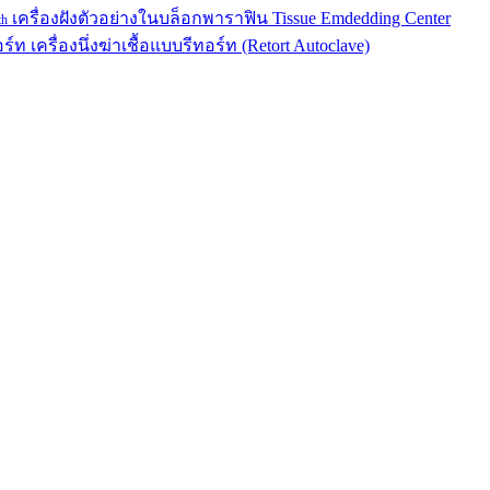
เครื่องฝังตัวอย่างในบล็อกพาราฟิน
Tissue Emdedding Center
th
อร์ท
เครื่องนึ่งฆ่าเชื้อแบบรีทอร์ท (Retort Autoclave)